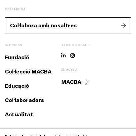
COL·LABORA
Col·labora amb nosaltres
SECCIONS
XARXES SOCIALS
Fundació
Col·lecció MACBA
EL MUSEU
MACBA
Educació
Col·laboradors
Actualitat