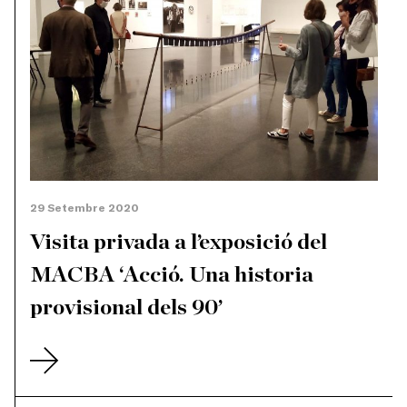
els orígens es remuntaven a la cultura
haitiana i porto-riquenya, tot i procedir de la
classe mitjana de Brooklyn- es va relacionar...
29 Setembre 2020
Visita privada a l’exposició del
MACBA ‘Acció. Una historia
provisional dels 90’