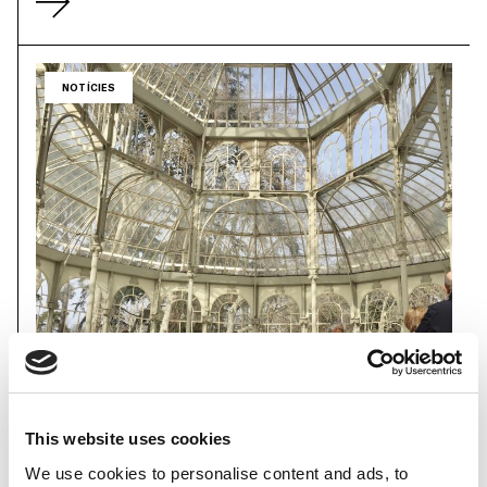
NOTÍCIES
This website uses cookies
27 Gener 2020
We use cookies to personalise content and ads, to
Viatge a ARCO MADRID 2020