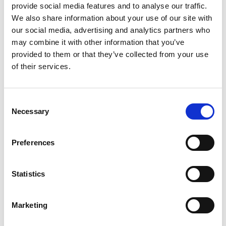
provide social media features and to analyse our traffic.
We also share information about your use of our site with
our social media, advertising and analytics partners who
may combine it with other information that you’ve
provided to them or that they’ve collected from your use
of their services.
NOTÍCIES
Consent
Necessary
Selection
Preferences
Statistics
Marketing