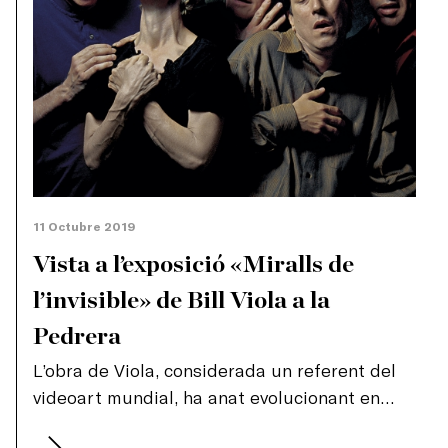
11 Octubre 2019
Vista a l’exposició «Miralls de
l’invisible» de Bill Viola a la
Pedrera
L’obra de Viola, considerada un referent del
videoart mundial, ha anat evolucionant en
paral·lel als avenços tecnològics del vídeo i