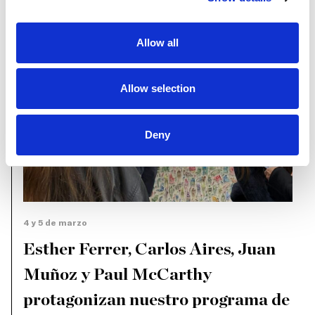
Allow all
Allow selection
Deny
4 y 5 de marzo
Esther Ferrer, Carlos Aires, Juan
Muñoz y Paul McCarthy
protagonizan nuestro programa de