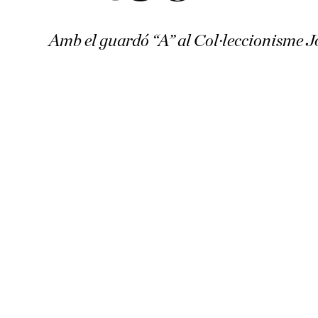
Amb el guardó “A” al Col·leccionisme J