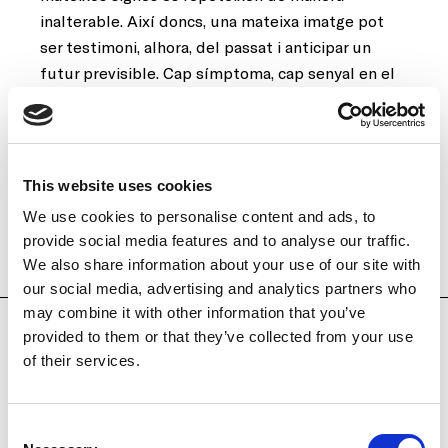
inalterable. Així doncs, una mateixa imatge pot
ser testimoni, alhora, del passat i anticipar un
futur previsible. Cap símptoma, cap senyal en el
present, que ens faci dubtar que aquesta
successió és inalterable.
This website uses cookies
We use cookies to personalise content and ads, to
provide social media features and to analyse our traffic.
We also share information about your use of our site with
ALTRES OBRES
our social media, advertising and analytics partners who
may combine it with other information that you’ve
provided to them or that they’ve collected from your use
of their services.
Consent