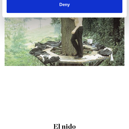
Deny
El nido