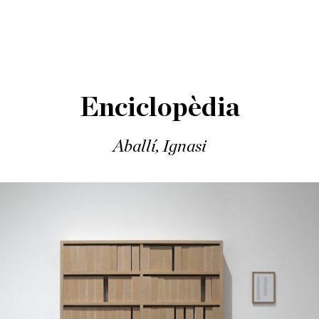
Enciclopèdia
Aballí, Ignasi