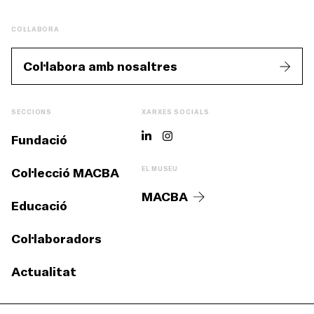
COL·LABORA
Col·labora amb nosaltres
SECCIONS
XARXES SOCIALS
Fundació
Col·lecció MACBA
EL MUSEU
MACBA
Educació
Col·laboradors
Actualitat