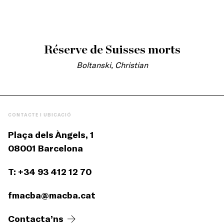
Réserve de Suisses morts
Boltanski, Christian
CONTACTE I UBICACIÓ
Plaça dels Àngels, 1
08001 Barcelona
T: +34 93 412 12 70
fmacba@macba.cat
Contacta’ns