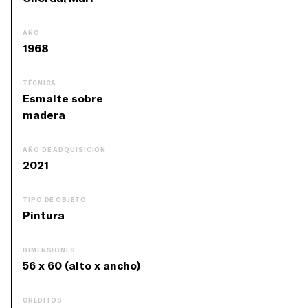
AÑO
1968
TÉCNICA
Esmalte sobre
madera
AÑO DE ADQUISICIÓN
2021
TIPO DE OBJETO
Pintura
DIMENSIONES
56 x 60 (alto x ancho)
CRÉDITOS