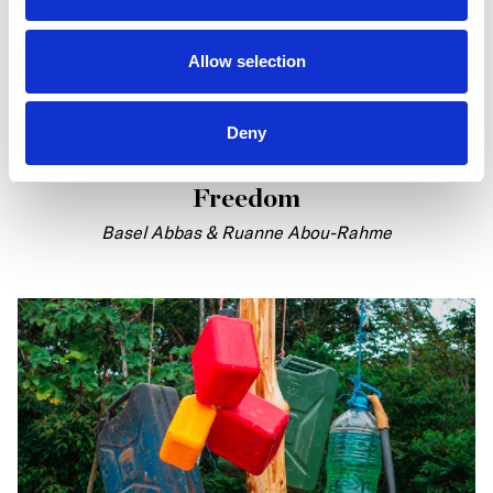
Allow selection
Deny
Prisoners of Love: Until the Sun of
Freedom
Basel Abbas & Ruanne Abou-Rahme