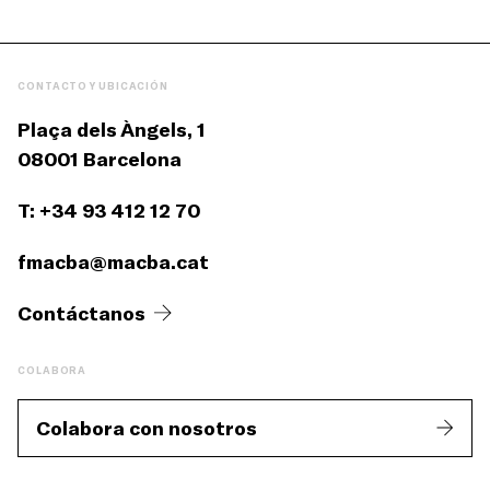
CONTACTO Y UBICACIÓN
Plaça dels Àngels, 1
08001 Barcelona
T: +34 93 412 12 70
fmacba@macba.cat
Contáctanos
COLABORA
Colabora con nosotros