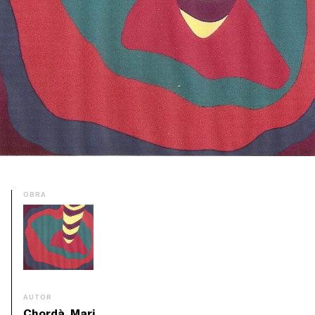
OBRA
AUTOR
Chordà, Mari