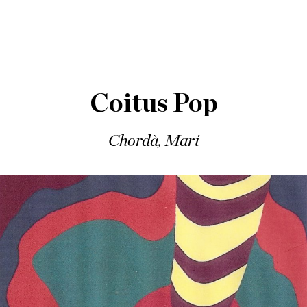
Coitus Pop
Chordà, Mari