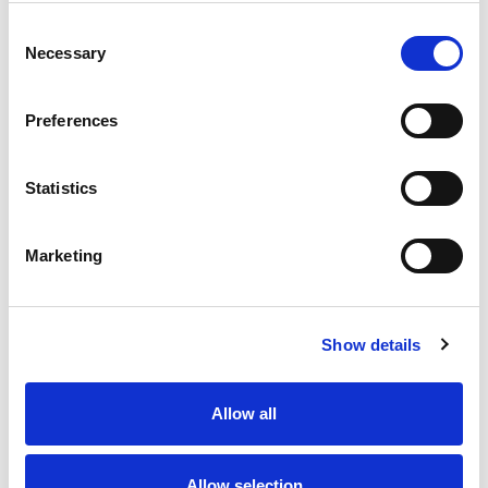
Consent
Necessary
Selection
Preferences
Statistics
Marketing
Show details
Allow all
Allow selection