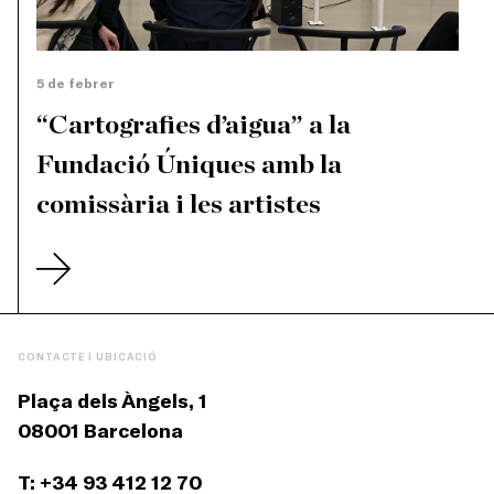
5 de febrer
“Cartografies d’aigua” a la
Fundació Úniques amb la
comissària i les artistes
CONTACTE I UBICACIÓ
Plaça dels Àngels, 1
08001 Barcelona
T: +34 93 412 12 70