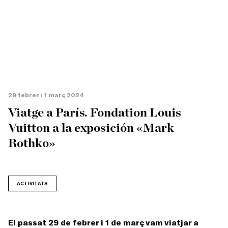
29 febrer i 1 març 2024
Viatge a París. Fondation Louis
Vuitton a la exposición «Mark
Rothko»
ACTIVITATS
El passat 29 de febrer i 1 de març vam viatjar a