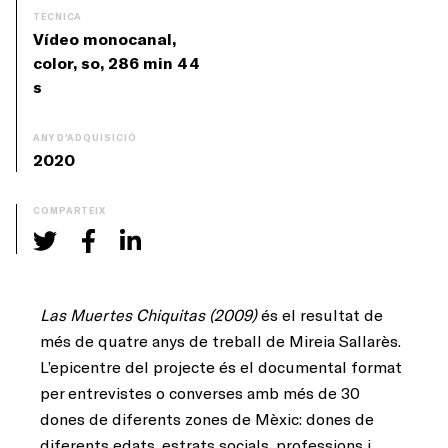
TÈCNICA
Vídeo monocanal,
color, so, 286 min 44
s
ANY D'ADQUISICIÓ
2020
COMPARTEIX
Las Muertes Chiquitas (2009)
és el resultat de
més de quatre anys de treball de Mireia Sallarès.
L’epicentre del projecte és el documental format
per entrevistes o converses amb més de 30
dones de diferents zones de Mèxic: dones de
diferents edats, estrats socials, professions i