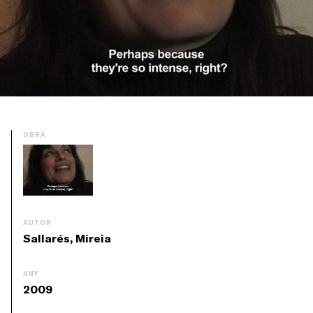
OBRA
AUTOR
Sallarés, Mireia
ANY
2009