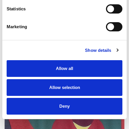
Statistics
Marketing
Vidas breves
Bonillas, Iñaki
Show details
Allow all
Allow selection
Deny