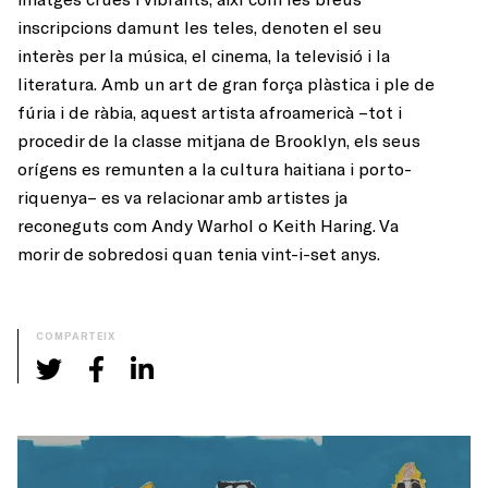
inscripcions damunt les teles, denoten el seu
interès per la música, el cinema, la televisió i la
literatura. Amb un art de gran força plàstica i ple de
fúria i de ràbia, aquest artista afroamericà –tot i
procedir de la classe mitjana de Brooklyn, els seus
orígens es remunten a la cultura haitiana i porto-
riquenya– es va relacionar amb artistes ja
reconeguts com Andy Warhol o Keith Haring. Va
morir de sobredosi quan tenia vint-i-set anys.
COMPARTEIX