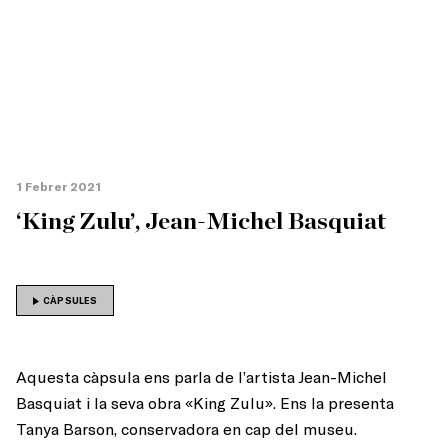
1 Febrer 2021
‘King Zulu’, Jean-Michel Basquiat
CÀPSULES
Aquesta càpsula ens parla de l’artista Jean-Michel
Basquiat i la seva obra «King Zulu». Ens la presenta
Tanya Barson, conservadora en cap del museu.