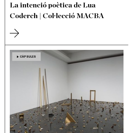
La intenció poètica de Lua
Coderch | Col·lecció MACBA
CÀPSULES