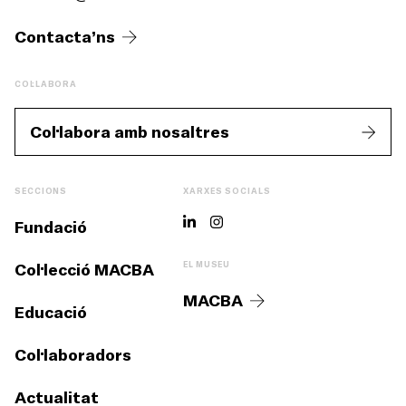
Contacta’ns
COL·LABORA
Col·labora amb nosaltres
SECCIONS
XARXES SOCIALS
Fundació
Col·lecció MACBA
EL MUSEU
MACBA
Educació
Col·laboradors
Actualitat