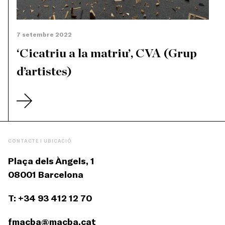
7 setembre 2022
‘Cicatriu a la matriu’, CVA (Grup
d’artistes)
CONTACTE I UBICACIÓ
Plaça dels Àngels, 1
08001 Barcelona
T: +34 93 412 12 70
fmacba@macba.cat