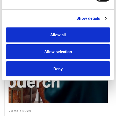
Show details
CÀPSULES
Allow all
Allow selection
Deny
28 Maig 2024