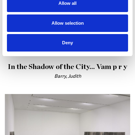
Allow all
Allow selection
Deny
In the Shadow of the City… Vam p r y
Barry, Judith