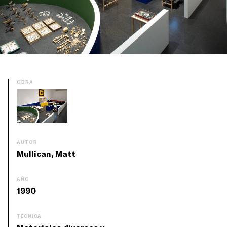
OBRA
AUTOR
Mullican, Matt
AÑO
1990
TÉCNICA