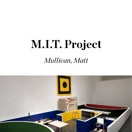
M.I.T. Project
Mullican, Matt