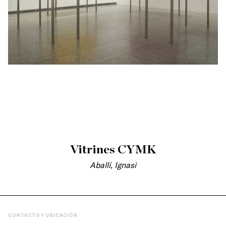
Vitrines CYMK
Aballí, Ignasi
CONTACTO Y UBICACIÓN