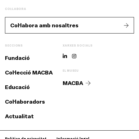
COL·LABORA
Col·labora amb nosaltres
SECCIONS
XARXES SOCIALS
Fundació
Col·lecció MACBA
EL MUSEU
MACBA
Educació
Col·laboradors
Actualitat
Política de privacitat
Informació legal