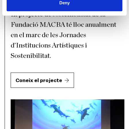
Deny
El projecte de sostenibilitat de la
Fundació MACBA té lloc anualment
en el marc de les Jornades
d’Institucions Artístiques i
Sostenibilitat.
Coneix el projecte