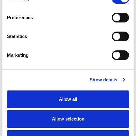
Coneix el projecte
Preferences
Statistics
Marketing
Show details
Allow all
Allow selection
Sostenibilitat