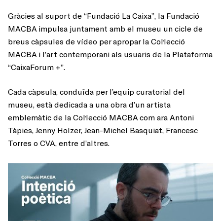
Gràcies al suport de “Fundació La Caixa”, la Fundació
MACBA impulsa juntament amb el museu un cicle de
breus càpsules de vídeo per apropar la Col·lecció
MACBA i l’art contemporani als usuaris de la Plataforma
“CaixaForum +”.
Cada càpsula, conduïda per l’equip curatorial del
museu, està dedicada a una obra d’un artista
emblemàtic de la Col·lecció MACBA com ara Antoni
Tàpies, Jenny Holzer, Jean-Michel Basquiat, Francesc
Torres o CVA, entre d’altres.