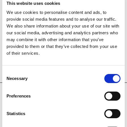
This website uses cookies
We use cookies to personalise content and ads, to
provide social media features and to analyse our traffic.
We also share information about your use of our site with
our social media, advertising and analytics partners who
may combine it with other information that you’ve
provided to them or that they’ve collected from your use
of their services.
Spine on its Side
Castoro, Rosemarie
Consent
Necessary
Selection
CONTACTE I UBICACIÓ
Preferences
Plaça dels Àngels, 1
08001 Barcelona
Statistics
T: +34 93 412 12 70