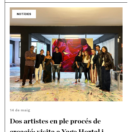
NOTÍCIES
14 de maig
Dos artistes en ple procés de