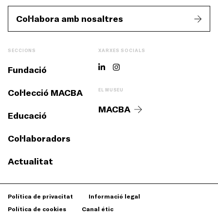
Col·labora amb nosaltres
SECCIONS
XARXES SOCIALS
Fundació
Col·lecció MACBA
EL MUSEU
MACBA
Educació
Col·laboradors
Actualitat
Política de privacitat
Informació legal
Política de cookies
Canal étic