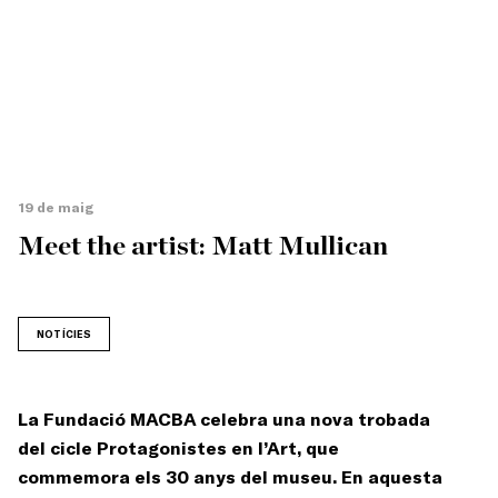
19 de maig
Meet the artist: Matt Mullican
NOTÍCIES
La Fundació MACBA celebra una nova trobada
del cicle Protagonistes en l’Art, que
commemora els 30 anys del museu. En aquesta