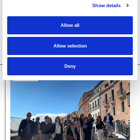
Show details
Allow all
Allow selection
NOTÍCIES RELACIONADES
Deny
NOTÍCIES