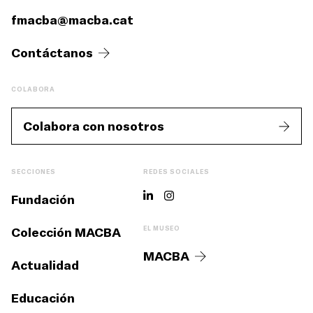
fmacba@macba.cat
Contáctanos
COLABORA
Colabora con nosotros
SECCIONES
REDES SOCIALES
Fundación
Colección MACBA
EL MUSEO
MACBA
Actualidad
Educación