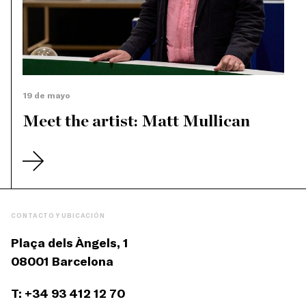
19 de mayo
Meet the artist: Matt Mullican
CONTACTO Y UBICACIÓN
Plaça dels Àngels, 1
08001 Barcelona
T: +34 93 412 12 70