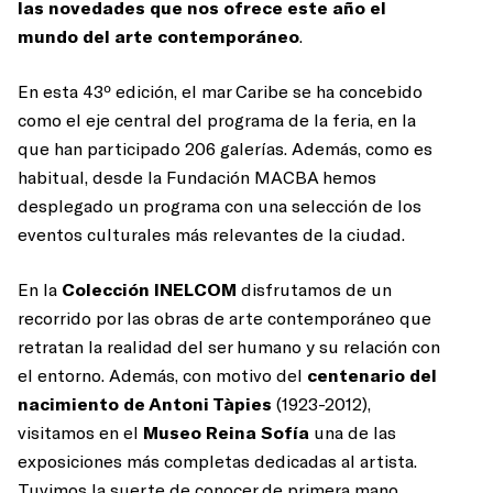
las novedades que nos ofrece este año el
mundo del arte contemporáneo
.
En esta 43º edición, el mar Caribe se ha concebido
como el eje central del programa de la feria, en la
que han participado 206 galerías. Además, como es
habitual, desde la Fundación MACBA hemos
desplegado un programa con una selección de los
eventos culturales más relevantes de la ciudad.
En la
Colección INELCOM
disfrutamos de un
recorrido por las obras de arte contemporáneo que
retratan la realidad del ser humano y su relación con
el entorno. Además, con motivo del
centenario del
nacimiento de Antoni Tàpies
(1923-2012),
visitamos en el
Museo Reina Sofía
una de las
exposiciones más completas dedicadas al artista.
Tuvimos la suerte de conocer de primera mano