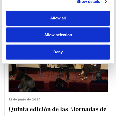
Show details
NOTICIAS
Allow all
Allow selection
Deny
12 de junio de 2026
Quinta edición de las “Jornadas de