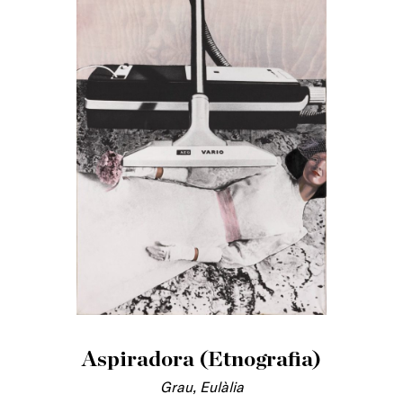
Aspiradora (Etnografia)
Grau, Eulàlia