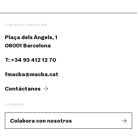
CONTACTO Y UBICACIÓN
Plaça dels Àngels, 1
08001 Barcelona
T: +34 93 412 12 70
fmacba@macba.cat
Contáctanos
COLABORA
Colabora con nosotros