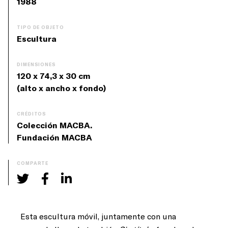
1988
TIPO DE OBJETO
Escultura
DIMENSIONES
120 x 74,3 x 30 cm
(alto x ancho x fondo)
CRÉDITOS
Colección MACBA.
Fundación MACBA
COMPARTE
Esta escultura móvil, juntamente con una