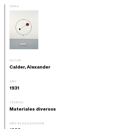
OBRA
AUTOR
Calder, Alexander
AÑO
1931
TÉCNICA
Materiales diversos
AÑO DE ADQUISICIÓN