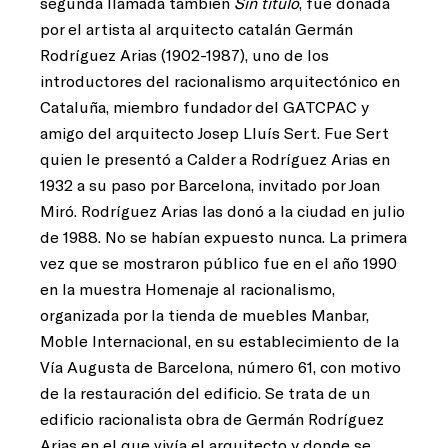
segunda llamada también
Sin título
, fue donada
por el artista al arquitecto catalán Germán
Rodríguez Arias (1902-1987), uno de los
introductores del racionalismo arquitectónico en
Cataluña, miembro fundador del GATCPAC y
amigo del arquitecto Josep Lluís Sert. Fue Sert
quien le presentó a Calder a Rodríguez Arias en
1932 a su paso por Barcelona, invitado por Joan
Miró. Rodríguez Arias las donó a la ciudad en julio
de 1988. No se habían expuesto nunca. La primera
vez que se mostraron público fue en el año 1990
en la muestra Homenaje al racionalismo,
organizada por la tienda de muebles Manbar,
Moble Internacional, en su establecimiento de la
Vía Augusta de Barcelona, número 61, con motivo
de la restauración del edificio. Se trata de un
edificio racionalista obra de Germán Rodríguez
Arias en el que vivía el arquitecto y donde se