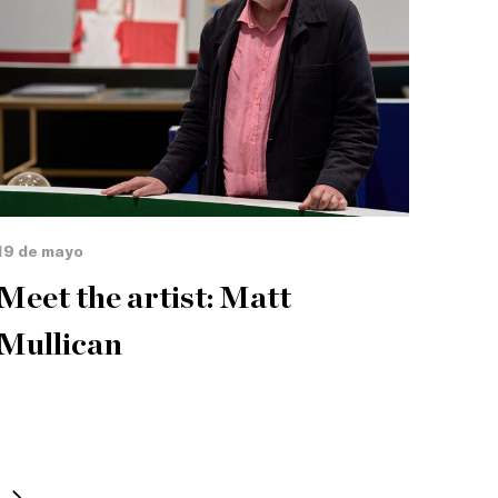
19 de mayo
Meet the artist: Matt
Mullican