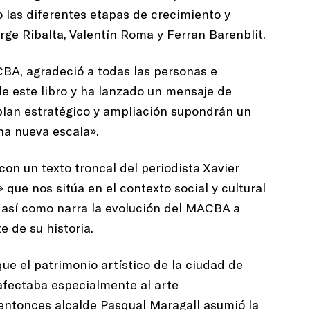
o las diferentes etapas de crecimiento y
orge Ribalta, Valentín Roma y Ferran Barenblit.
BA, agradeció a todas las personas e
de este libro y ha lanzado un mensaje de
plan estratégico y ampliación supondrán un
na nueva escala».
 con un texto troncal del periodista Xavier
ue nos sitúa en el contexto social y cultural
 así como narra la evolución del MACBA a
 de su historia.
ue el patrimonio artístico de la ciudad de
afectaba especialmente al arte
entonces alcalde Pasqual Maragall asumió la