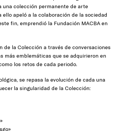
ra una colección permanente de arte
ello apeló a la colaboración de la sociedad
n este fin, emprendió la Fundación MACBA en
ón de la Colección a través de conversaciones
ras más emblemáticas que se adquirieron en
 como los retos de cada periodo.
lógica, se repasa la evolución de cada una
ecer la singularidad de la Colección:
n»
esgo»