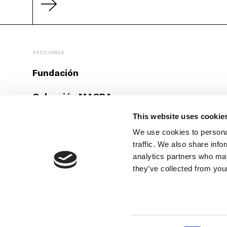
SECCIONES
Fundación
Colección MACBA
This website uses cookie
Actualidad
We use cookies to personal
Educación
traffic. We also share info
analytics partners who may
Colaboradores
they’ve collected from your