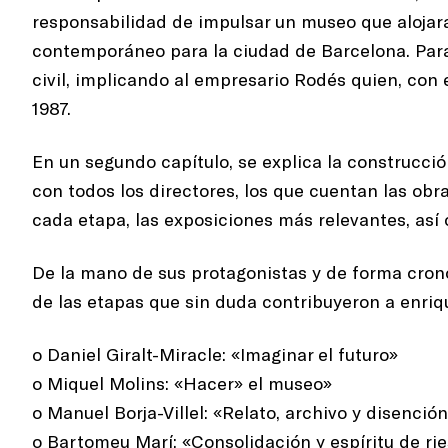
responsabilidad de impulsar un museo que aloja
contemporáneo para la ciudad de Barcelona. Para 
civil, implicando al empresario Rodés quien, co
1987.
En un segundo capítulo, se explica la construcci
con todos los directores, los que cuentan las ob
cada etapa, las exposiciones más relevantes, así
De la mano de sus protagonistas y de forma crono
de las etapas que sin duda contribuyeron a enriqu
o Daniel Giralt-Miracle: «Imaginar el futuro»
o Miquel Molins: «Hacer» el museo»
o Manuel Borja-Villel: «Relato, archivo y disenció
o Bartomeu Marí: «Consolidación y espíritu de ri