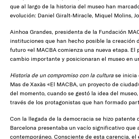
que al largo de la historia del museo han marcad
evolución: Daniel Giralt-Miracle, Miquel Molins, J
Ainhoa Grandes, presidenta de la Fundación MAC
instituciones que han hecho posible la creación 
futuro «el MACBA comienza una nueva etapa. El 
cambio importante y posicionaran el museo en u
Historia de un compromiso con la cultura
se inicia
Mas de Xaxàs «El MACBA, un proyecto de ciudad» q
del momento, cuando se gestó la idea del museo,
través de los protagonistas que han formado parte
Con la llegada de la democracia se hizo patente q
Barcelona presentaba un vacío significativo que 
contemporáneo. Consciente de esta carencia, el 