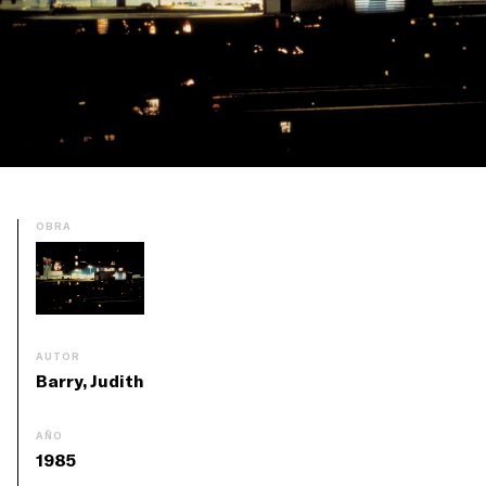
OBRA
AUTOR
Barry, Judith
AÑO
1985