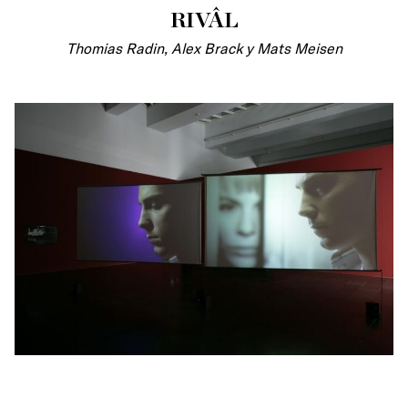
RIVÂL
Thomias Radin, Alex Brack y Mats Meisen