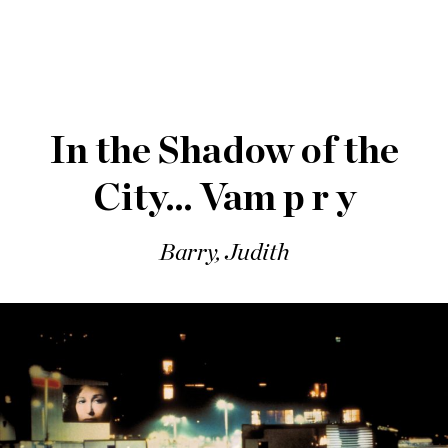
In the Shadow of the
City… Vam p r y
Barry, Judith