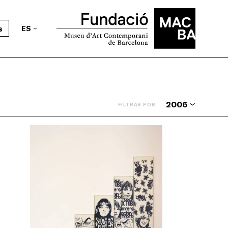
s
ES
2006
FILTRAR POR