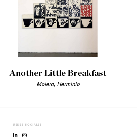
Another Little Breakfast
Molero, Herminio
REDES SOCIALES