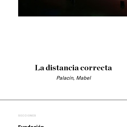
La distancia correcta
Palacín, Mabel
SECCIONES
Fundación