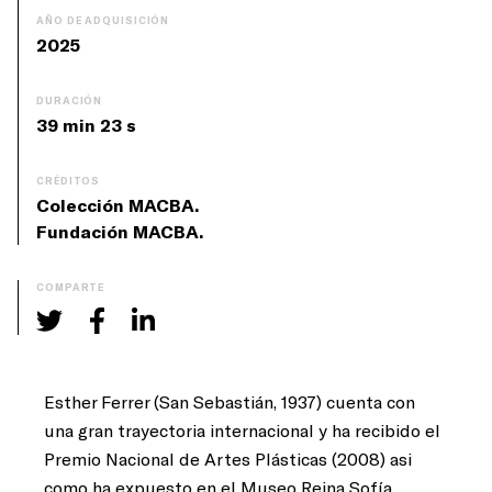
AÑO DE ADQUISICIÓN
2025
DURACIÓN
39 min 23 s
CRÉDITOS
Colección MACBA.
Fundación MACBA.
COMPARTE
Esther Ferrer (San Sebastián, 1937) cuenta con
una gran trayectoria internacional y ha recibido el
Premio Nacional de Artes Plásticas (2008) asi
como ha expuesto en el Museo Reina Sofía,