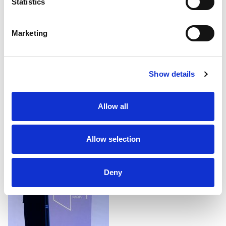
Statistics
Marketing
Show details
Allow all
Allow selection
Deny