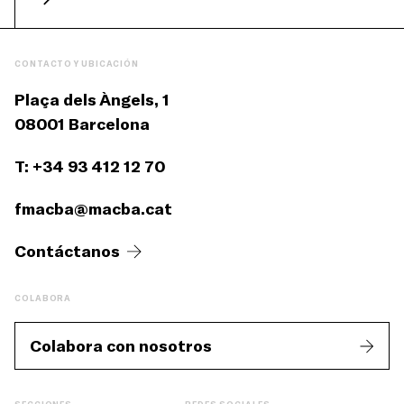
CONTACTO Y UBICACIÓN
Plaça dels Àngels, 1
08001 Barcelona
T: +34 93 412 12 70
fmacba@macba.cat
Contáctanos
COLABORA
Colabora con nosotros