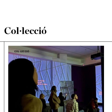
Col·lecció
COL·LECCIÓ