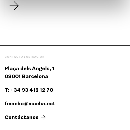
CONTACTO Y UBICACIÓN
Plaça dels Àngels, 1
08001 Barcelona
T: +34 93 412 12 70
fmacba@macba.cat
Contáctanos