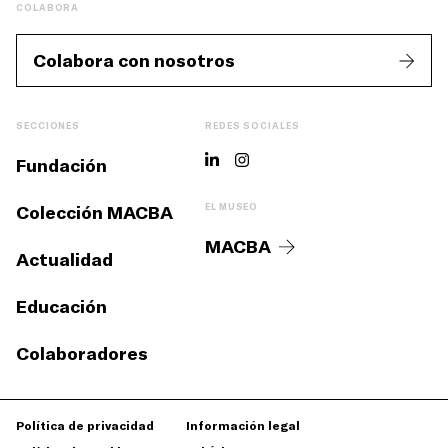
COLABORA
Colabora con nosotros
SECCIONES
REDES SOCIALES
Fundación
Colección MACBA
EL MUSEO
MACBA
Actualidad
Educación
Colaboradores
Política de privacidad
Información legal