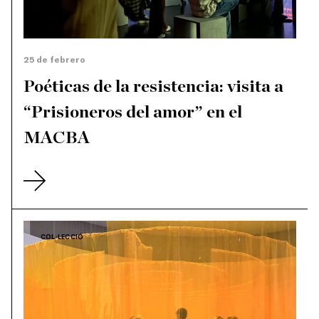
25 de febrero
Poéticas de la resistencia: visita a
“Prisioneros del amor” en el
MACBA
COL·LECCIÓ