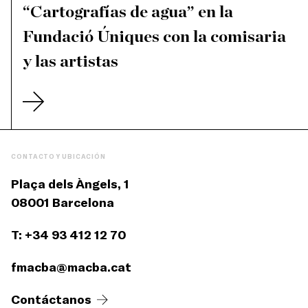
“Cartografías de agua” en la
Fundació Úniques con la comisaria
y las artistas
CONTACTO Y UBICACIÓN
Plaça dels Àngels, 1
08001 Barcelona
T: +34 93 412 12 70
fmacba@macba.cat
Contáctanos