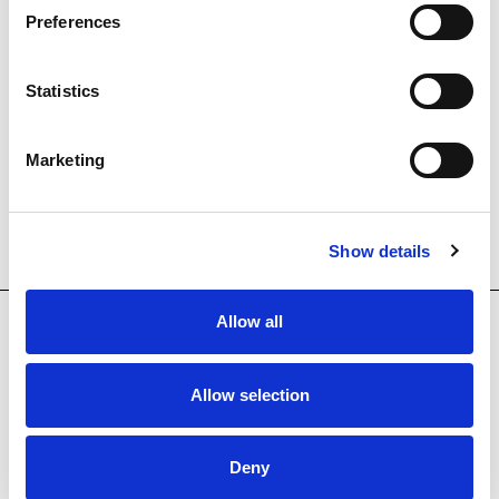
Preferences
Statistics
Marketing
Show details
NOTICIAS RELACIONADAS
Allow all
COL·LECCIÓ
Allow selection
Deny