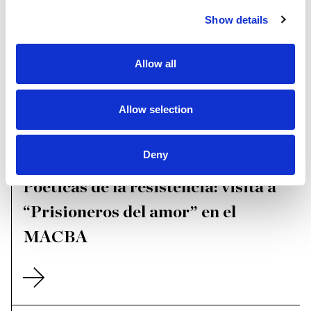
Show details
Allow all
Allow selection
Deny
25 de febrero
Poéticas de la resistencia: visita a
“Prisioneros del amor” en el
MACBA