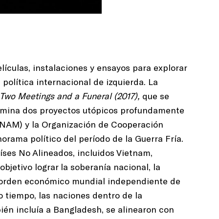
lículas, instalaciones y ensayos para explorar
a política internacional de izquierda. La
Two Meetings and a Funeral (2017),
que se
xamina dos proyectos utópicos profundamente
 (NAM) y la Organización de Cooperación
orama político del período de la Guerra Fría.
íses No Alineados, incluidos Vietnam,
bjetivo lograr la soberanía nacional, la
o orden económico mundial independiente de
o tiempo, las naciones dentro de la
én incluía a Bangladesh, se alinearon con