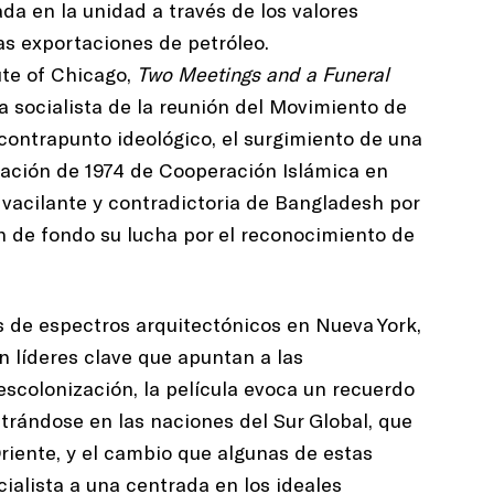
da en la unidad a través de los valores
las exportaciones de petróleo.
ute of Chicago,
Two Meetings and a Funeral
va socialista de la reunión del Movimiento de
contrapunto ideológico, el surgimiento de una
zación de 1974 de Cooperación Islámica en
 vacilante y contradictoria de Bangladesh por
n de fondo su lucha por el reconocimiento de
s de espectros arquitectónicos en Nueva York,
 líderes clave que apuntan a las
scolonización, la película evoca un recuerdo
rándose en las naciones del Sur Global, que
Oriente, y el cambio que algunas de estas
cialista a una centrada en los ideales