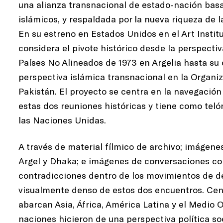
una alianza transnacional de estado-nación basa
islámicos, y respaldada por la nueva riqueza de 
En su estreno en Estados Unidos en el Art Instit
considera el pivote histórico desde la perspecti
Países No Alineados de 1973 en Argelia hasta su 
perspectiva islámica transnacional en la Organi
Pakistán. El proyecto se centra en la navegación
estas dos reuniones históricas y tiene como teló
las Naciones Unidas.
A través de material fílmico de archivo; imágene
Argel y Dhaka; e imágenes de conversaciones con
contradicciones dentro de los movimientos de de
visualmente denso de estos dos encuentros. Cent
abarcan Asia, África, América Latina y el Medio 
naciones hicieron de una perspectiva política so