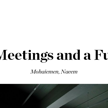
eetings and a F
Mohaiemen, Naeem