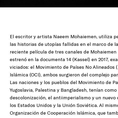
El escritor y artista Naeem Mohaiemen, utiliza pe
las historias de utopías fallidas en el marco de l
reciente película de tres canales de Mohaiemen
estrenó en la documenta 14 (Kassel) en 2017, e
viciados: el Movimiento de Países No Alineados
Islámica (OCI), ambos surgieron del complejo pan
Las naciones y los pueblos del Movimiento de Pa
Yugoslavia, Palestina y Bangladesh, tenían como o
descolonización, el antiimperialismo y un nuev
los Estados Unidos y la Unión Soviética. Al mism
Organización de Cooperación Islámica, que tambi