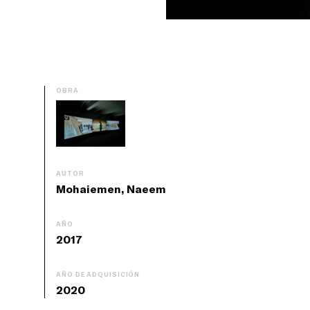
OBRA
AUTOR
Mohaiemen, Naeem
AÑO
2017
AÑO DE ADQUISICIÓN
2020