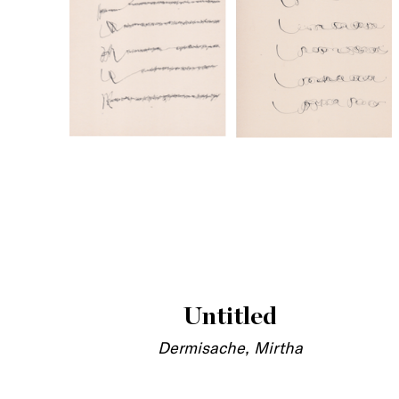
Untitled
Dermisache, Mirtha