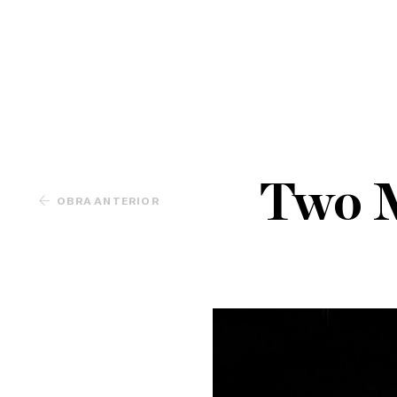
Two M
OBRA ANTERIOR