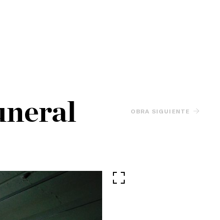
uneral
OBRA SIGUIENTE