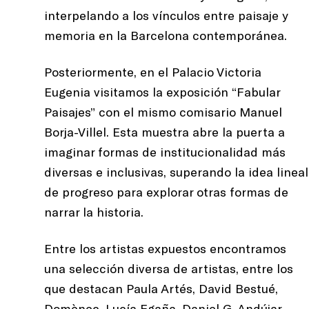
interpelando a los vínculos entre paisaje y
memoria en la Barcelona contemporánea.
Posteriormente, en el Palacio Victoria
Eugenia visitamos la exposición “Fabular
Paisajes” con el mismo comisario Manuel
Borja-Villel. Esta muestra abre la puerta a
imaginar formas de institucionalidad más
diversas e inclusivas, superando la idea lineal
de progreso para explorar otras formas de
narrar la historia.
Entre los artistas expuestos encontramos
una selección diversa de artistas, entre los
que destacan Paula Artés, David Bestué,
Domènec, Lucía Egaña, Daniel G. Andújar,