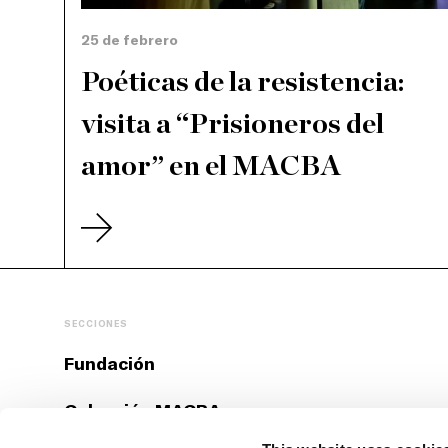
25 de febrero
Poéticas de la resistencia:
visita a “Prisioneros del
amor” en el MACBA
SECCIONES
Fundación
Colección MACBA