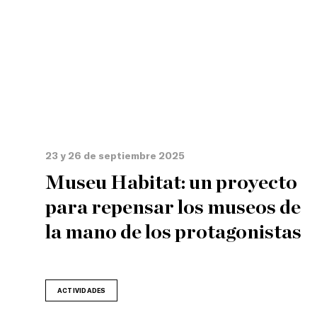
23 y 26 de septiembre 2025
Museu Habitat: un proyecto
para repensar los museos de
la mano de los protagonistas
ACTIVIDADES