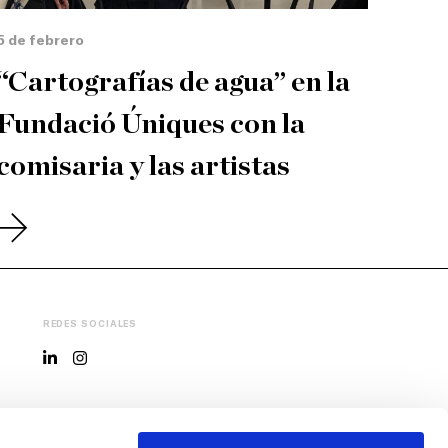
5 de febrero
“Cartografías de agua” en la
Fundació Úniques con la
comisaria y las artistas
REDES SOCIALES
EL MUSEO